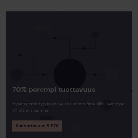
Lue lisää
70% parempi tuottavuus
Hyvän perehdytyksen avulla uudet työntekijäsi ovat jopa
70 % tuottavampia
Kannattavuus & ROI