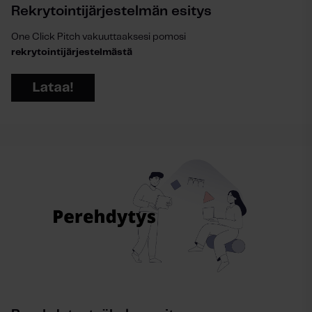
Rekrytointijärjestelmän esitys
One Click Pitch vakuuttaaksesi pomosi
rekrytointijärjestelmästä