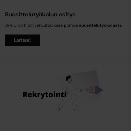
Suosittelutyökalun esitys
One Click Pitch vakuuttaaksesi pomosi
suosittelutyökalusta