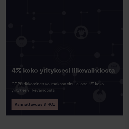
Lue lisää
4% koko yrityksesi liikevaihdosta
GDPR rikkominen voi maksaa sinulle jopa 4% koko
yrityksen liikevaihdosta
Kannattavuus & ROI