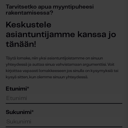
Tarvitsetko apua myyntipuheesi
rakentamisessa?
Keskustele
asiantuntijamme kanssa jo
tänään!
Täytä lomake, niin yksi asiantuntijoistamme on sinuun
yhteydessä ja auttaa sinua vahvistamaan argumenttisi. Voit
kirjoittaa vapaasti lomakkeeseen jos sinulla on kysymyksiä tai
kysyä sitten, kun olemme sinuun yhteydessä.
Etunimi
*
Sukunimi
*