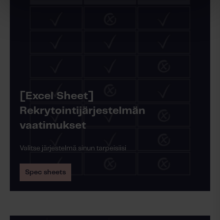
[Excel Sheet]
Rekrytointijärjestelmän
vaatimukset
Valitse järjestelmä sinun tarpeisiisi
Spec sheets