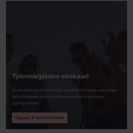
Lue lisää
Työntekijöiden elinkaari
Houkuttelusta rekrytointiin, perehdytykseen, osaamisen
kehittämiseen, sitouttamiseen ja aina työsuhteen
päättymiseen
Oppaat & tarkistuslistat