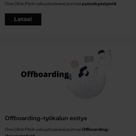
One Click Pitch vakuuttaaksesi pomosi
pulssikyselyistä
Offboarding-työkalun esitys
One Click Pitch vakuuttaaksesi pomosi
Offboarding-