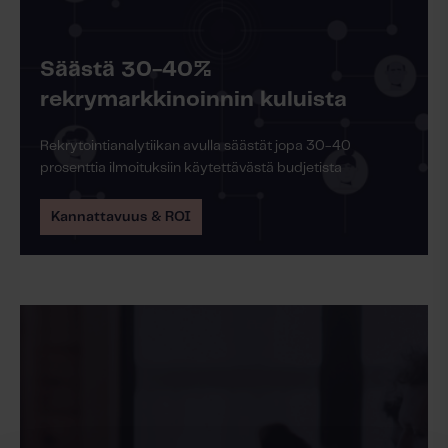
Säästä 30-40%
rekrymarkkinoinnin kuluista
Rekrytointianalytiikan avulla säästät jopa 30-40
prosenttia ilmoituksiin käytettävästä budjetista
Kannattavuus & ROI
Lue lisää