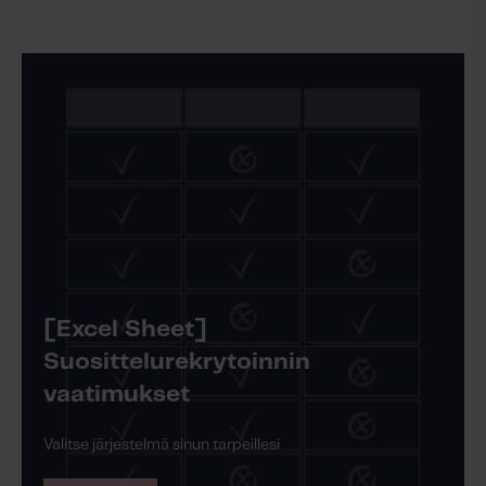
Lue lisää
[Excel Sheet]
Suosittelurekrytoinnin
vaatimukset
Valitse järjestelmä sinun tarpeillesi