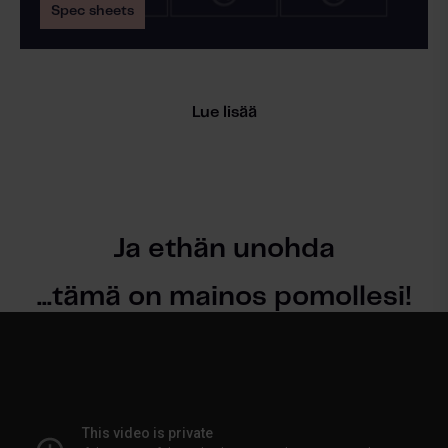
Spec sheets
Lue lisää
Lue lisää
Ja ethän unohda
...tämä on mainos pomollesi!