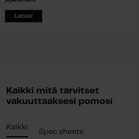
järjestelmästä
Kaikki mitä tarvitset
vakuuttaaksesi pomosi
Kaikki
Spec sheets