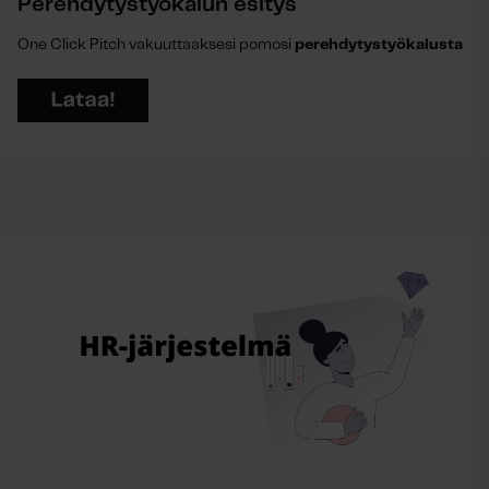
Perehdytystyökalun esitys
One Click Pitch vakuuttaaksesi pomosi
perehdytystyökalusta