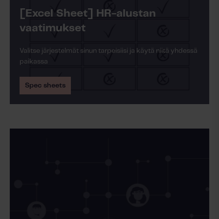
[Excel Sheet] HR-alustan
vaatimukset
Valitse järjestelmät sinun tarpeisiisi ja käytä niitä yhdessä
paikassa
Spec sheets
Lue lisää