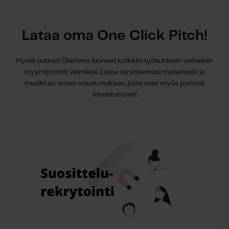
Lataa oma One Click Pitch!
Hyviä uutisia! Olemme luoneet kaikkiin työsuhteen vaiheisiin
myyntipitchit valmiiksi. Lataa tarvitsemasi materiaalit ja
muokkaa oman maun mukaan, jotta saat myös pomosi
innostumaan!