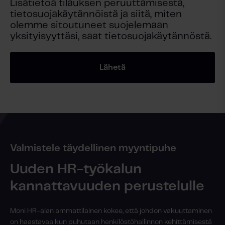
Lisätietoa tilauksen peruuttamisesta,
tietosuojakäytännöistä ja siitä, miten
olemme sitoutuneet suojelemaan
yksityisyyttäsi, saat tietosuojakäytännöstä.
Valmistele täydellinen myyntipuhe
Uuden HR-työkalun
kannattavuuden perustelulle
Moni HR-alan ammattilainen kokee, että johdon vakuuttaminen
on haastavaa kun puhutaan henkilöstöhallinnon kehittämisestä