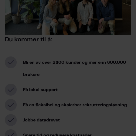
Du kommer til å:
Bli en av over 2300 kunder og mer enn 600.000
brukere
Få lokal support
Få en fleksibel og skalerbar rekrutteringsløsning
Jobbe datadrevet
Spare tid og redusere kostnader