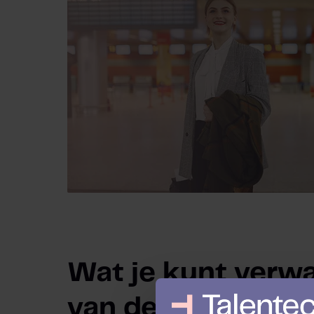
Wat je kunt verw
van de checklist: