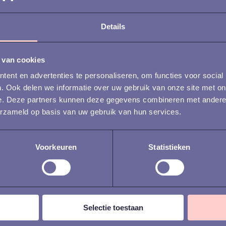
Details
NG
 van cookies
points die samen een
ent en advertenties te personaliseren, om functies voor social
. Ook delen we informatie over uw gebruik van onze site met on
mma vormen.
e. Deze partners kunnen deze gegevens combineren met andere i
erzameld op basis van uw gebruik van hun services.
eiten die elke HR
Voorkeuren
Statistieken
en.
e jouw offboarding
Selectie toestaan
len.