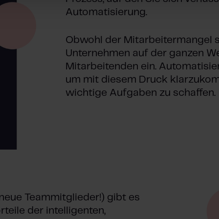
Automatisierung.
Obwohl der Mitarbeitermangel st
Unternehmen auf der ganzen W
Mitarbeitenden ein. Automatisier
um mit diesem Druck klarzukom
wichtige Aufgaben zu schaffen.
eue Teammitglieder!) gibt es
eile der intelligenten,