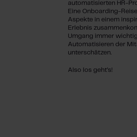
automatisierten HR-Proz
Eine Onboarding-Reise 
Aspekte in einem insp
Erlebnis zusammenkom
Umgang immer wichtig b
Automatisieren der Mit
unterschätzen.
Also los geht’s!