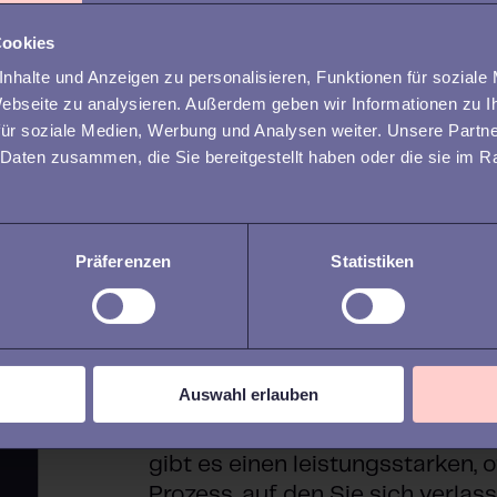
Cookies
nhalte und Anzeigen zu personalisieren, Funktionen für soziale
 Webseite zu analysieren. Außerdem geben wir Informationen zu 
ür soziale Medien, Werbung und Analysen weiter. Unsere Partne
 Daten zusammen, die Sie bereitgestellt haben oder die sie im 
Präferenzen
Statistiken
Was Sie erwartet
Personalisiertes und dennoch k
Auswahl erlauben
Onboarding - das ist das Ziel 
heutzutage. Obwohl das leichter 
gibt es einen leistungsstarken,
Prozess, auf den Sie sich verlas