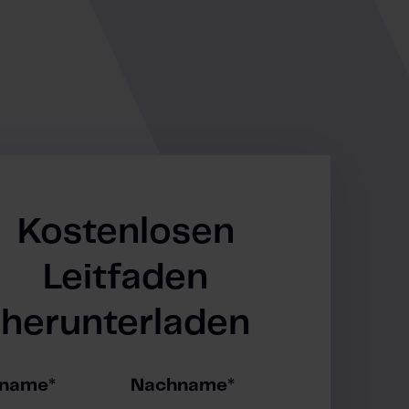
Kostenlosen
Leitfaden
herunterladen
rname
*
Nachname
*