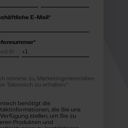
chäftliche E-Mail
*
efonnummer
*
ch stimme zu, Marketingmaterialien
on Talentech zu erhalten.
*
entech benötigt die
taktinformationen, die Sie uns
 Verfügung stellen, um Sie zu
eren Produkten und