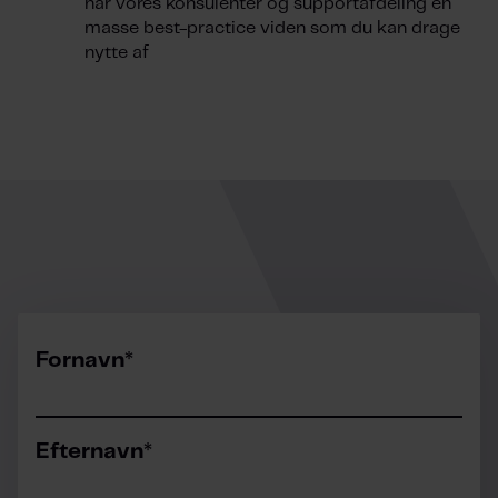
har vores konsulenter og supportafdeling en
masse best-practice viden som du kan drage
nytte af
Fornavn
*
Efternavn
*