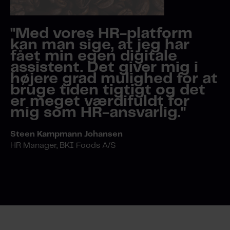
"Med vores HR-platform
kan man sige, at jeg har
fået min egen digitale
assistent. Det giver mig i
højere grad mulighed for at
bruge tiden tigtigt og det
er meget værdifuldt for
mig som HR-ansvarlig."
Steen Kampmann Johansen
HR Manager, BKI Foods A/S